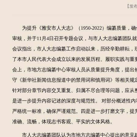
【发布日
为提升《雅安市人大志》（1950-2022）编纂质
审核，并于11月4日召开专题会议，与市人大志编纂团队
会议指出，市人大志编纂工作启动以来，历经辛勤耕耘，
了本市人民代表大会成立以来的发展历程、履职实践与重
会上，市地方志编纂中心审核人员从质量提升角度，提出
守《新华社新闻信息报道中的禁用词和慎用词》等相关规
针对部分章节内容交叉重复、归属不尽合理等问题，应从
是进一步提升内容记述的深度与规范性。 对部分概述性内
严格统一标准，确保严谨规范。四是进一步打磨文字，提
准确、流畅，体现志书客观、平实的文体风格。
市人大志编纂团队认为市地方志编纂中心提出的意见