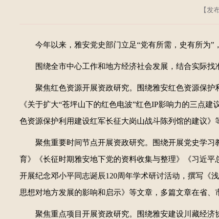
【发布日
今年以来，雅安党史部门立足“党有所需，史有所为”
围绕全市中心工作和地方经济社会发展，结合实际找
聚焦红色资源开展资政研究。围绕雅安红色资源保护
《关于扩大“苍坪山下的红色电波”红色IP影响力的三点
色资源保护利用建设红军长征大岗山战斗陈列馆的建议》
聚焦重要时间节点开展资政研究。围绕开展党史学习
育》《长征时期雅安地下党的资料收集与整理》《习近平
开展纪念邓小平同志诞辰120周年学术研讨活动，撰写《
思想对地方发展的影响和启示》等文章，多篇文章在省、
聚焦重点项目开展资政研究。围绕雅安建设川藏经济