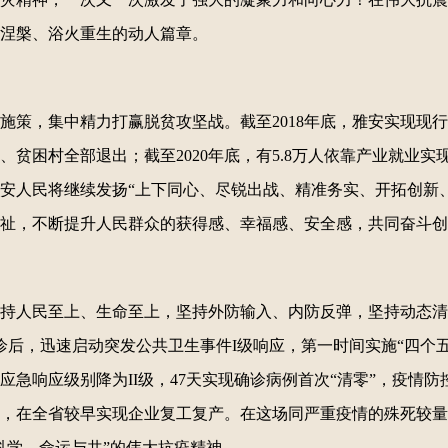
涅槃、浴火重生的动人篇章。
策，集中精力打赢脱贫攻坚战。截至2018年底，雅安实现现行标准
贫困村全部退出；截至2020年底，有5.8万人依靠产业就业
安人民将继续发扬“上下同心、尽锐出战、精准务实、开拓创新
祉，不断提升人民群众的获得感、幸福感、安全感，共同奋斗创
持人民至上、生命至上，坚持外防输入、内防反弹，坚持动态清
确诊后，迅速启动突发公共卫生事件I级响应，第一时间实施“四个五
应急响应级别降为II级，47天实现确诊病例首次“清零”，疫情
，在全省较早实现企业复工复产。在这场同严重疫情的殊死较量
科学、命运与共”的伟大抗疫精神。