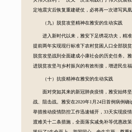
定地震灾后恢复重建硬仗，必将再一次谱写凤凰
（九）脱贫攻坚精神在雅安的生动实践
进入新时代以来，雅安下足绣花功夫，精准施
提前两年实现现行标准下农村贫困人口全部脱贫、
脱贫攻坚战到全面建成小康社会的历史任务。雅
进脱贫攻坚与乡村振兴的有效衔接，增进民生福
（十）抗疫精神在雅安的生动实践
面对突如其来的新冠肺炎疫情，雅安始终坚
战、阻击战。雅安在2020年1月24日首例病例
举措推动疫情防控工作迅速铺开，33天实现疫情
渡难关十二条措施，全面落实减免补等优惠政策
践行了“生命至上、举国同心、舍生忘死、尊重