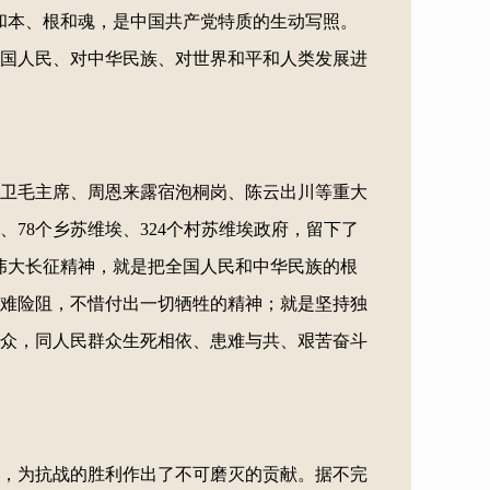
和本、根和魂，是中国共产党特质的生动写照。
国人民、对中华民族、对世界和平和人类发展进
身保卫毛主席、周恩来露宿泡桐岗、陈云出川等重大
、78个乡苏维埃、324个村苏维埃政府，留下了
伟大长征精神，就是把全国人民和中华民族的根
难险阻，不惜付出一切牺牲的精神；就是坚持独
众，同人民群众生死相依、患难与共、艰苦奋斗
，为抗战的胜利作出了不可磨灭的贡献。据不完