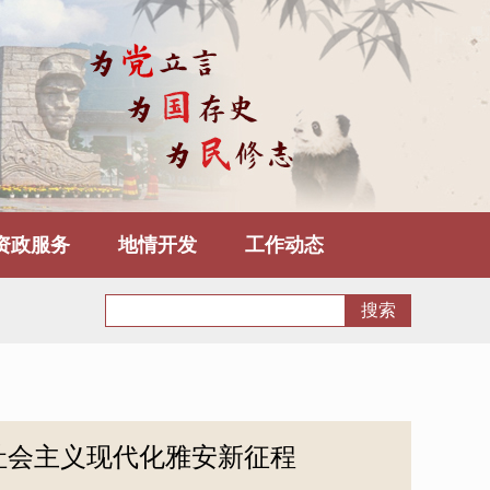
资政服务
地情开发
工作动态
社会主义现代化雅安新征程