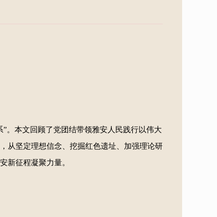
系”。本文回顾了党团结带领雅安人民践行以伟大
，从坚定理想信念、挖掘红色遗址、加强理论研
安新征程凝聚力量。