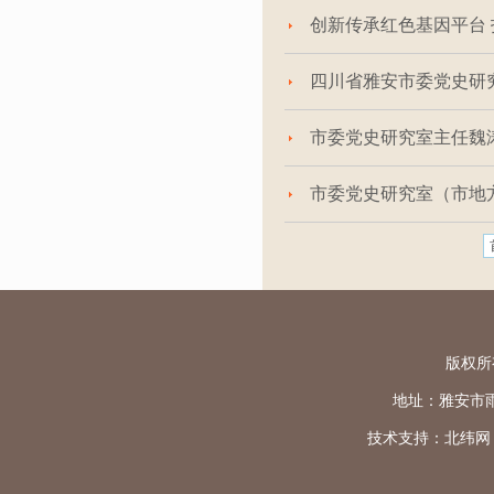
创新传承红色基因平台 
四川省雅安市委党史研
市委党史研究室主任魏
市委党史研究室（市地
版权所
地址：雅安市雨城区
技术支持：
北纬网