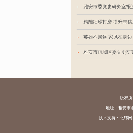
雅安市委党史研究室报
精雕细琢打磨 提升志
英雄不遥远 家风在身边
雅安市雨城区委党史研
版权所
地址：雅安市雨城区
技术支持：
北纬网