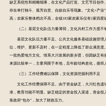
缺乏系统性和精雕细琢，在文化产品打造、文艺节目创作
存在单打独斗、孤芳自赏、自娱自乐等现象。“文化+产业
高；农家乐整体档次不高，全镇183家农家乐仅有1家四
（二）基层文化队伍力量薄弱，文化兴村工作力度不
基层文化队伍力量不足。公共文化服务基础设施管理
位，维护、更新不及时，在一定程度上降低了群众满意度
一批热爱地方文化、情系大川发展的新乡贤，但因缺乏有
来源比较单一，主要局限于本地，且年龄结构老化，接班
（三）工作经费难以保障，文化资源挖掘利用不足
文化工作经费保障不足。由于资金缺乏，大川红色遗
准，教育功能不明显。缺乏稳定的资金投入渠道，资金投
靠政府“包办”，加大了财政压力。