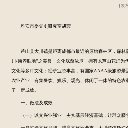
【发布日
雅安市委党史研究室胡蓉
芦山县大川镇是距离成都市最近的原始森林区，森林覆
川•康养胜地”之美誉；文化底蕴浓厚，拥有以芦山花灯
文化等多种文化；经济业态丰富，有国家AAAA级旅游
农业产业，有集餐饮、娱乐、观光、休闲于一体的特色农家
了一定成效。
一、做法及成效
（一）以文兴业强业，夯实基层经济基础，让群众腰
一是打造文旅品牌，培育文旅新业态。大川镇依托红色