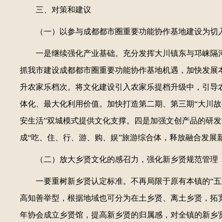
三、对策和建议
（一）以参与成都都市圈重要功能协作基地建设为切入
一是继续强化产业基础。充分发挥大川镇东与邛崃隔
抓我市建设成都都市圈重要功能协作基地机遇，加快发展
升农家乐档次。将文化建设引入农家乐提档升级中，引导农
体化、最大化利用价值。加快打造第二期、第三期“大川故
安生活”双城模式提供文化支撑。四是加强文创产品的研
成“吃、住、行、游、购、娱”旅游综合体，释放融合发展
（二）放大乡贤文化的感召力，强化新乡贤规范管理
一要重树新乡贤认定标准。不再局限于原有本镇的“
高知善举型，根据地域也可分为在土乡贤、离土乡贤，拓
年协会成立乡贤馆，提高新乡贤的归属感，对全镇的新乡