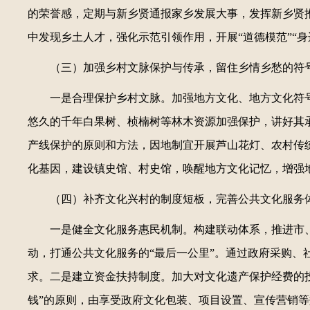
的荣誉感，定期与新乡贤通报家乡发展大事，发挥新乡贤
中发现乡土人才，强化示范引领作用，开展“道德模范”“身
（三）加强乡村文脉保护与传承，留住乡情乡愁的符
一是合理保护乡村文脉。加强地方文化、地方文化符
悠久的千年白果树、桢楠树等林木资源加强保护，讲好其
产线保护的原则和方法，因地制宜开展芦山花灯、农村传
化基因，建设镇史馆、村史馆，唤醒地方文化记忆，增强
（四）补齐文化兴村的制度短板，完善公共文化服务
一是健全文化服务惠民机制。构建联动体系，推进市、
动，打通公共文化服务的“最后一公里”。通过政府采购
求。二是建立资金扶持制度。加大对文化遗产保护经费的
钱”的原则，由享受政府文化包装、项目设置、宣传营销