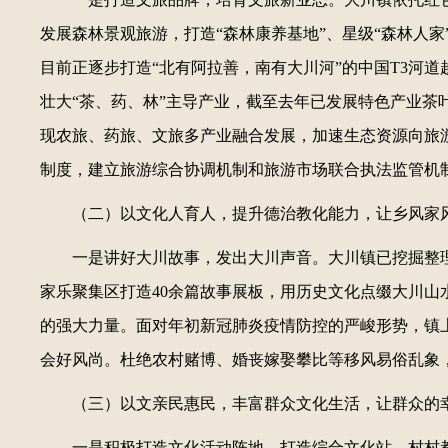
发展森林景观旅游，打造“森林康养基地”、星级“森林人家
目前正逐步打造“北有阿拉善，南有大川河”的中国T3河
壮大“茶、药、林”主导产业，截至去年已发展特色产业茶叶
现农旅、药旅、文旅多产业融合发展，加速生态资源向旅
制度，建立旅游综合协调机制和旅游市场联合执法监管机
（二）以文化人育人，提升德治教化能力，让乡风家
一是讲好大川故事，发出大川声音。大川镇已挖掘整理
家乐聚集区打造40余篇故事展板，用历史文化点缀大川
的强大力量。面对年初新冠肺炎疫情防控的严峻形势，镇上
会好风尚。杜绝农村赌博、婚丧嫁娶攀比等移风易俗乱象
（三）以文亲民惠民，丰富群众文化生活，让群众的
一是积极打造文化活动阵地。打造综合文化站，村村