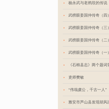
杨永武与老鸦坟的传说
武榜眼姜国仲传奇（四
武榜眼姜国仲传奇（三
武榜眼姜国仲传奇（二
武榜眼姜国仲传奇（一
《石棉县志》两个题词
吏师樊敏
“伟哉虞公，千古一人”
雅安市芦山县发现胡风