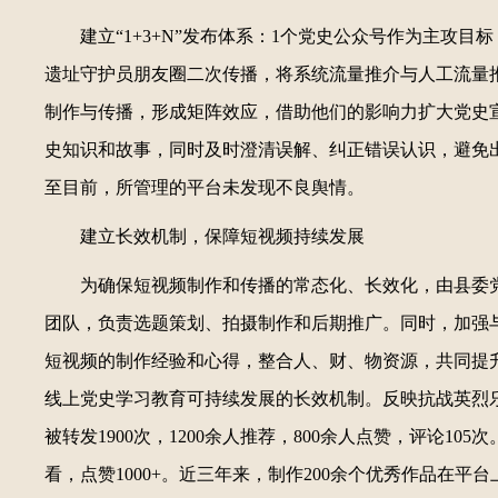
建立“1+3+N”发布体系：1个党史公众号作为主攻
遗址守护员朋友圈二次传播，将系统流量推介与人工流量
制作与传播，形成矩阵效应，借助他们的影响力扩大党史宣
史知识和故事，同时及时澄清误解、纠正错误认识，避免
至目前，所管理的平台未发现不良舆情。
建立长效机制，保障短视频持续发展
为确保短视频制作和传播的常态化、长效化，由县委
团队，负责选题策划、拍摄制作和后期推广。同时，加强
短视频的制作经验和心得，整合人、财、物资源，共同提
线上党史学习教育可持续发展的长效机制。反映抗战英烈
被转发1900次，1200余人推荐，800余人点赞，评论
看，点赞1000+。近三年来，制作200余个优秀作品在