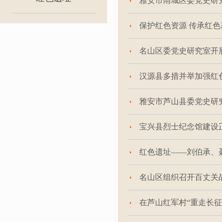
雅安市雨城区委党史研
保护红色资源 传承红色
名山区委党史研究室开
汉源县多措并举加强红
雅安市芦山县委党史研
宝兴县烈士纪念馆建设
红色遗址——刘伯承、
名山区组织召开百丈关
在芦山红军村“重走长征