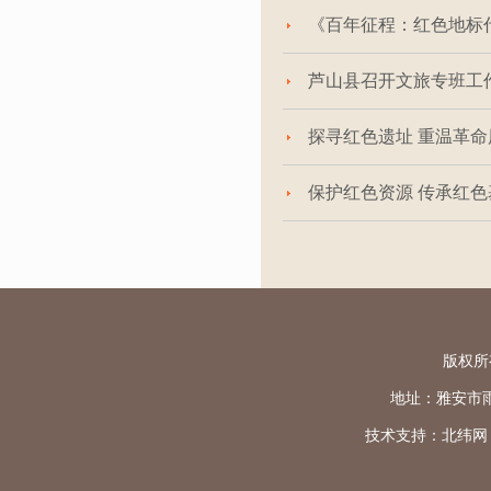
《百年征程：红色地标
芦山县召开文旅专班工
探寻红色遗址 重温革
保护红色资源 传承红
版权所
地址：雅安市雨城区
技术支持：
北纬网