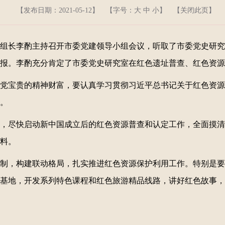
【发布日期：2021-05-12】
【字号：
大
中
小
】 【
关闭此页
】
组组长李酌主持召开市委党建领导小组会议，听取了市委党史研
报。李酌充分肯定了市委党史研究室在红色遗址普查、红色资源
党宝贵的精神财富，要认真学习贯彻习近平总书记关于红色资源
。
，尽快启动新中国成立后的红色资源普查和认定工作，全面摸清
料。
制，构建联动格局，扎实推进红色资源保护利用工作。特别是要
基地，开发系列特色课程和红色旅游精品线路，讲好红色故事，