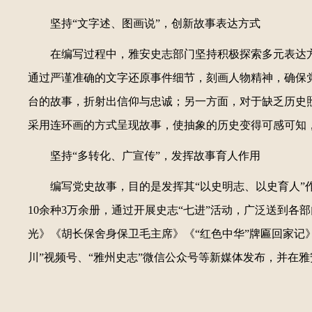
坚持“文字述、图画说”，创新故事表达方式
在编写过程中，雅安史志部门坚持积极探索多元表达
通过严谨准确的文字还原事件细节，刻画人物精神，确保
台的故事，折射出信仰与忠诚；另一方面，对于缺乏历史照
采用连环画的方式呈现故事，使抽象的历史变得可感可知
坚持“多转化、广宣传”，发挥故事育人作用
编写党史故事，目的是发挥其“以史明志、以史育人
10余种3万余册，通过开展史志“七进”活动，广泛送到
光》《胡长保舍身保卫毛主席》《“红色中华”牌匾回家记
川”视频号、“雅州史志”微信公众号等新媒体发布，并在