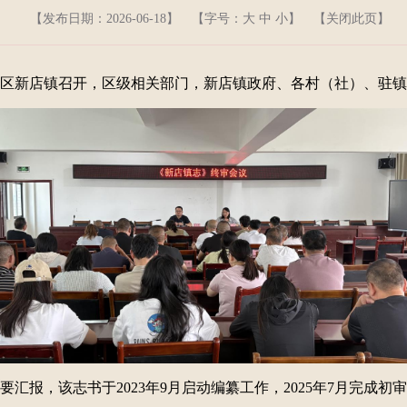
【发布日期：2026-06-18】
【字号：
大
中
小
】 【
关闭此页
】
山区新店镇召开，区级相关部门，新店镇政府、各村（社）、驻
汇报，该志书于2023年9月启动编纂工作，2025年7月完成初