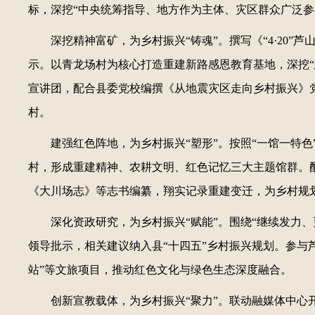
标，深挖“中央统筹指导、地方作为主体、灾区群众广泛参
深挖精神富矿，为乡村振兴“铸魂”。撰写《“4·20
示。以青龙场村为核心打造重建新路感恩教育基地，深挖
宣讲团，配合县委党校编撰《从地震灾区走向乡村振兴》
村。
建强红色阵地，为乡村振兴“塑形”。按照“一馆一特
村，形成重建精神、农耕文明、红色记忆三大主题馆群。
《大川场志》等志书编纂，翔实记录重建变迁，为乡村规
深化资政研究，为乡村振兴“赋能”。围绕“继续发力
领导批示，相关建议纳入县“十四五”乡村振兴规划。参与
站”等文旅项目，推动红色文化与绿色生态深度融合。
创新宣教载体，为乡村振兴“聚力”。联动融媒体中心