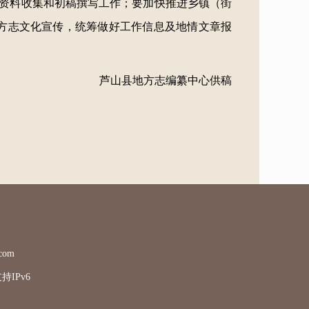
资料收集和初稿撰写工作；要加快推进乡镇（街
方志文化宣传，统筹做好工作信息及地情文章报
芦山县地方志编纂中心供稿
com
IPv6