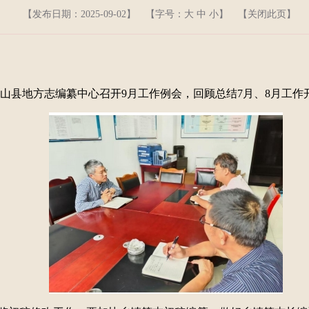
【发布日期：2025-09-02】
【字号：
大
中
小
】 【
关闭此页
】
芦山县地方志编纂中心召开9月工作例会，回顾总结7月、8月工作