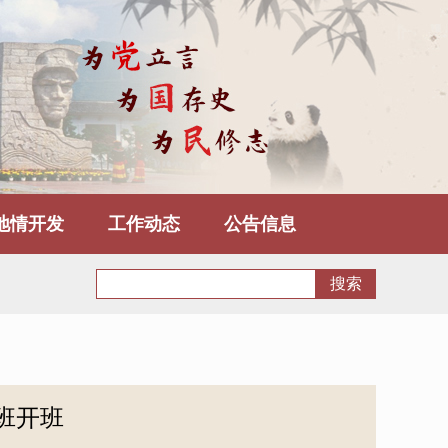
地情开发
工作动态
公告信息
班开班