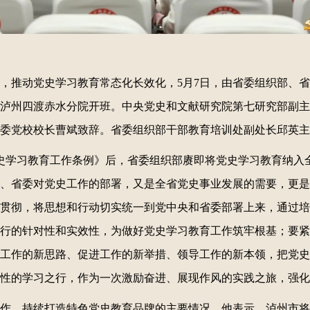
，推动党史学习教育常态化长效化，5月7日，由省委组织部、
泸州四渡赤水分院开班。中央党史和文献研究院第七研究部副主
委党校校长曹斌致辞。省委组织部干部教育培训处副处长邱英主
史学习教育工作条例》后，省委组织部赓即将党史学习教育纳入
、省委对党史工作的部署，又是全省党史事业发展的需要，更是
贯彻，将思想和行动切实统一到党中央和省委部署上来，通过培
行的针对性和实效性，为做好党史学习教育工作筑牢根基；要紧
工作的新思路、促进工作的新举措、领导工作的新本领，把党史
性的学习之行，作为一次激励奋进、展现作风的实践之旅，强化
作，持续打造特色党史教育品牌的主要情况。他表示，泸州市将